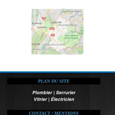
PLAN DU SITE
Plombier
|
Serrurier
Vitrier
|
Électricien
CONTACT / MENTIONS