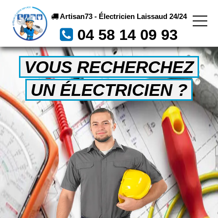
Artisan73 - Électricien Laissaud 24/24
04 58 14 09 93
VOUS RECHERCHEZ
UN ÉLECTRICIEN ?