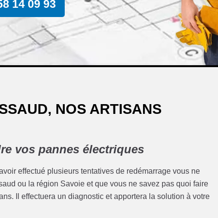
58 14 09 93
ISSAUD, NOS ARTISANS
re vos pannes électriques
 avoir effectué plusieurs tentatives de redémarrage vous ne
aissaud ou la région Savoie et que vous ne savez pas quoi faire
ns. Il effectuera un diagnostic et apportera la solution à votre