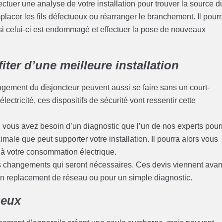
ectuer une analyse de votre installation pour trouver la source d
emplacer les fils défectueux ou réarranger le branchement. Il pour
i celui-ci est endommagé et effectuer la pose de nouveaux
iter d’une meilleure installation
magement du disjoncteur peuvent aussi se faire sans un court-
lectricité, ces dispositifs de sécurité vont ressentir cette
té, vous avez besoin d’un diagnostic que l’un de nos experts pour
imale que peut supporter votre installation. Il pourra alors vous
 à votre consommation électrique.
s changements qui seront nécessaires. Ces devis viennent avan
un replacement de réseau ou pour un simple diagnostic.
ueux