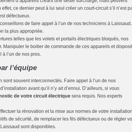
pement d’appareils créant une seule surcharge, mais peuvent
ffet, ce dernier peut à lui seul créer un court-circuit s’il n’est p
 est défectueux.
conseillons de faire appel à l’un de nos techniciens à Laissaud. 
on la plus appropriée.
ures telles que les volets et portails électriques bloqués, nos
. Manipuler le boitier de commande de ces appareils et disposit
il à l’un de nos pros.
ar l’équipe
 sont souvent interconnectés. Faire appel à l’un de nos
installation avant qu’il n’y ait d’ennui. D’ailleurs, si vous
ostic de votre circuit électrique
sera requis. Nos experts
fectuer la rénovation et la mise aux normes de votre installatio
tifs de sécurité, de remplacer les fils défectueux ou de régler v
 Laissaud sont disponibles.