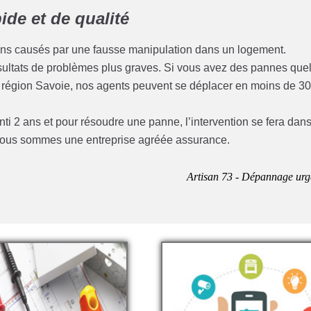
de et de qualité
ins causés par une fausse manipulation dans un logement.
résultats de problèmes plus graves. Si vous avez des pannes que
la région Savoie, nos agents peuvent se déplacer en moins de 3
anti 2 ans et pour résoudre une panne, l’intervention se fera dan
e nous sommes une entreprise agréée assurance.
Artisan 73 - Dépannage urg