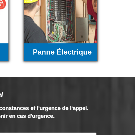
Panne Électrique
l
rconstances et l'urgence de l'appel.
enir en cas d'urgence.