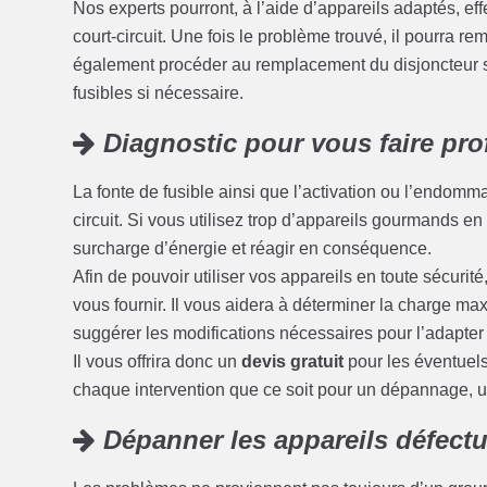
Nos experts pourront, à l’aide d’appareils adaptés, eff
court-circuit. Une fois le problème trouvé, il pourra r
également procéder au remplacement du disjoncteur s
fusibles si nécessaire.
Diagnostic pour vous faire prof
La fonte de fusible ainsi que l’activation ou l’endom
circuit. Si vous utilisez trop d’appareils gourmands en é
surcharge d’énergie et réagir en conséquence.
Afin de pouvoir utiliser vos appareils en toute sécuri
vous fournir. Il vous aidera à déterminer la charge max
suggérer les modifications nécessaires pour l’adapter
Il vous offrira donc un
devis gratuit
pour les éventuel
chaque intervention que ce soit pour un dépannage, 
Dépanner les appareils défect