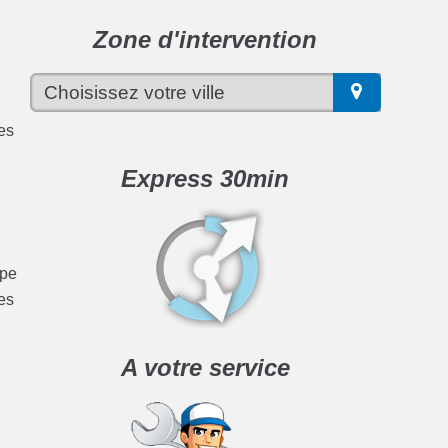
Zone d'intervention
ces
Express 30min
ype
es
A votre service