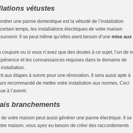
llations vétustes
ndrer une panne domestique est la vétusté de l’installation
ertain temps, les installations électriques de votre maison
 survenir. Il se peut même qu’elles aient besoin d’une
mise aux
a coupure ou si vous n’avez que des doutes à ce sujet, l’un de 
’expérience et les connaissances requises dans le domaine de
 installation.
ant aux étapes à suivre pour une rénovation. Il sera aussi apte à
ours recommandé de mettre votre installation aux normes. Ceci
ue à l’avenir.
vais branchements
de votre maison peut aussi générer une panne électrique. Il se
votre maison, vous ayez eu besoin de créer des raccordements