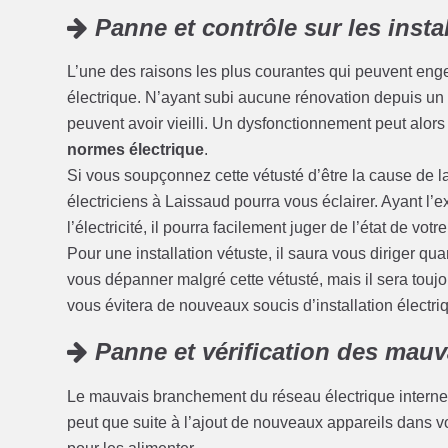
Panne et contrôle sur les insta
L’une des raisons les plus courantes qui peuvent enge
électrique. N’ayant subi aucune rénovation depuis un c
peuvent avoir vieilli. Un dysfonctionnement peut alors
normes électrique
.
Si vous soupçonnez cette vétusté d’être la cause de l
électriciens à Laissaud pourra vous éclairer. Ayant l
l’électricité, il pourra facilement juger de l’état de votre
Pour une installation vétuste, il saura vous diriger qu
vous dépanner malgré cette vétusté, mais il sera touj
vous évitera de nouveaux soucis d’installation électriq
Panne et vérification des mau
Le mauvais branchement du réseau électrique interne 
peut que suite à l’ajout de nouveaux appareils dans 