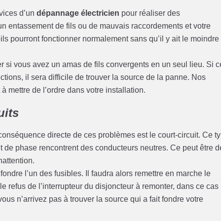
rvices d’un
dépannage électricien
pour réaliser des
cun entassement de fils ou de mauvais raccordements et votre
s pourront fonctionner normalement sans qu’il y ait le moindre
er si vous avez un amas de fils convergents en un seul lieu. Si 
ions, il sera difficile de trouver la source de la panne. Nos
 mettre de l’ordre dans votre installation.
uits
conséquence directe de ces problèmes est le court-circuit. Ce t
nt de phase rencontrent des conducteurs neutres. Ce peut être d
nattention.
t fondre l’un des fusibles. Il faudra alors remettre en marche le
le refus de l’interrupteur du disjoncteur à remonter, dans ce cas
ous n’arrivez pas à trouver la source qui a fait fondre votre