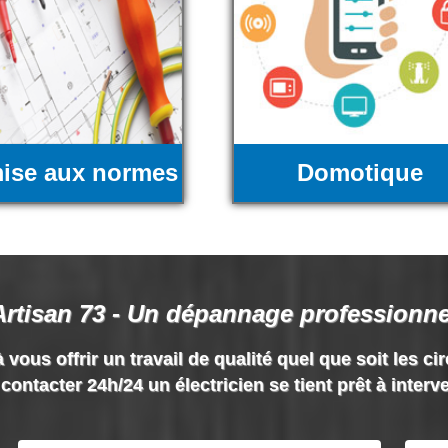
ise aux normes
Domotique
Artisan 73 - Un dépannage professionne
 vous offrir un travail de qualité quel que soit les ci
contacter 24h/24 un électricien se tient prêt à interv