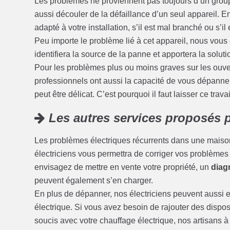
Les problèmes ne proviennent pas toujours d’un grou
aussi découler de la défaillance d’un seul appareil. En e
adapté à votre installation, s’il est mal branché ou s’il
Peu importe le problème lié à cet appareil, nous vous 
identifiera la source de la panne et apportera la soluti
Pour les problèmes plus ou moins graves sur les ouvert
professionnels ont aussi la capacité de vous dépanner
peut être délicat. C’est pourquoi il faut laisser ce trava
Les autres services proposés p
Les problèmes électriques récurrents dans une maison
électriciens vous permettra de corriger vos problèmes d’
envisagez de mettre en vente votre propriété, un
diagn
peuvent également s’en charger.
En plus de dépanner, nos électriciens peuvent aussi ef
électrique. Si vous avez besoin de rajouter des disposi
soucis avec votre chauffage électrique, nos artisans à