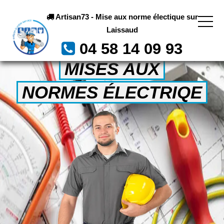
Artisan73 - Mise aux norme électique sur
Laissaud
04 58 14 09 93
MISES AUX
NORMES ÉLECTRIQE