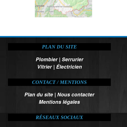
PLAN DU SITE
Plombier
|
Serrurier
Vitrier
|
Électricien
CONTACT / MENTIONS
Plan du site
|
Nous contacter
Mentions légales
RÉSEAUX SOCIAUX